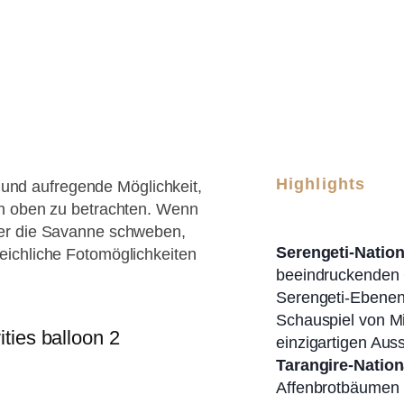
Highlights
e und aufregende Möglichkeit,
on oben zu betrachten. Wenn
er die Savanne schweben,
Serengeti-Nation
ichliche Fotomöglichkeiten
beeindruckenden 
Serengeti-Ebenen
Schauspiel von M
einzigartigen Auss
Tarangire-Nation
Affenbrotbäumen 