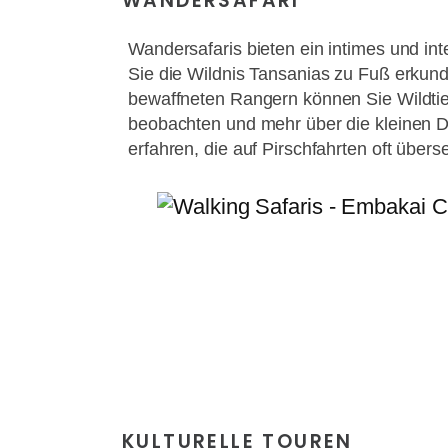
WANDERSAFARI
Wandersafaris bieten ein intimes und int
Sie die Wildnis Tansanias zu Fuß erkun
bewaffneten Rangern können Sie Wildti
beobachten und mehr über die kleinen 
erfahren, die auf Pirschfahrten oft über
KULTURELLE TOUREN