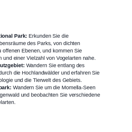
ional Park:
Erkunden Sie die
bensräume des Parks, von dichten
zu offenen Ebenen, und kommen Sie
en und einer Vielzahl von Vogelarten nahe.
tzgebiet:
Wandern Sie entlang des
durch die Hochlandwälder und erfahren Sie
logie und die Tierwelt des Gebiets.
park:
Wandern Sie um die Momella-Seen
genwald und beobachten Sie verschiedene
larten.