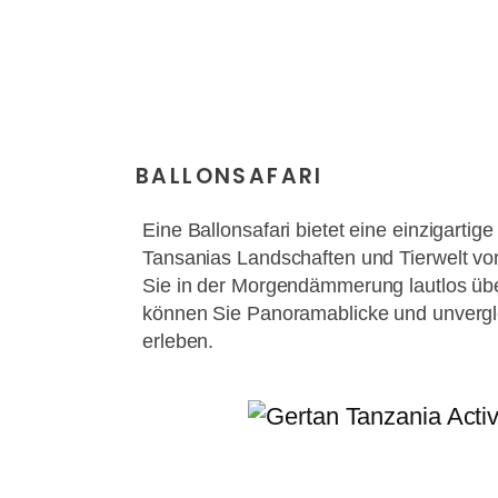
BALLONSAFARI
Eine Ballonsafari bietet eine einzigartig
Tansanias Landschaften und Tierwelt v
Sie in der Morgendämmerung lautlos üb
können Sie Panoramablicke und unvergle
erleben.