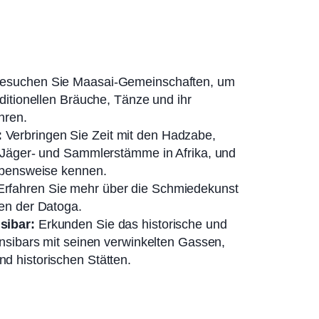
esuchen Sie Maasai-Gemeinschaften, um
aditionellen Bräuche, Tänze und ihr
hren.
:
Verbringen Sie Zeit mit den Hadzabe,
 Jäger- und Sammlerstämme in Afrika, und
ebensweise kennen.
rfahren Sie mehr über die Schmiedekunst
en der Datoga.
sibar:
Erkunden Sie das historische und
ansibars mit seinen verwinkelten Gassen,
d historischen Stätten.