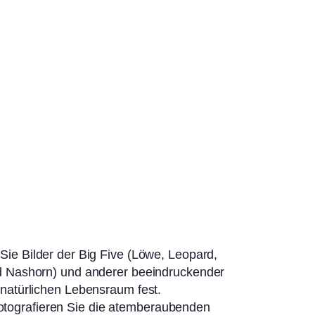
Sie Bilder der Big Five (Löwe, Leopard,
nd Nashorn) und anderer beeindruckender
m natürlichen Lebensraum fest.
tografieren Sie die atemberaubenden