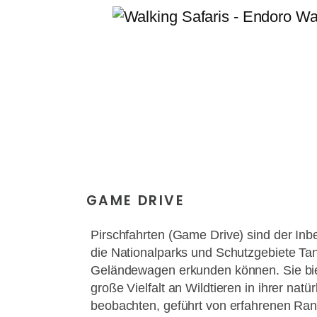
GAME DRIVE
Pirschfahrten (Game Drive) sind der Inbeg
die Nationalparks und Schutzgebiete Ta
Geländewagen erkunden können. Sie biet
große Vielfalt an Wildtieren in ihrer na
beobachten, geführt von erfahrenen Ran