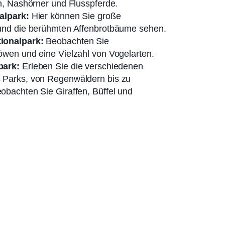
n, Nashörner und Flusspferde.
alpark:
Hier können Sie große
und die berühmten Affenbrotbäume sehen.
ionalpark:
Beobachten Sie
wen und eine Vielzahl von Vogelarten.
park:
Erleben Sie die verschiedenen
Parks, von Regenwäldern bis zu
bachten Sie Giraffen, Büffel und