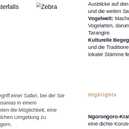
Ausblicke auf den
und die weiten Sa
Vogelwelt:
Mache
Vogelarten, daru
Tarangire.
Kulturelle Bege
und die Tradition
lokaler Stämme fe
Highlights
riff einer Safari, bei der Sie
nsanias in einem
en die Möglichkeit, eine
Ngorongoro-Krat
türlichen Umgebung zu
eine dichte Konze
gern.