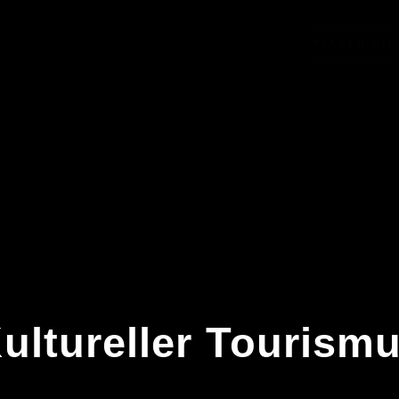
PLANEN SIE
AKTIVITÄTEN
ultureller Tourism