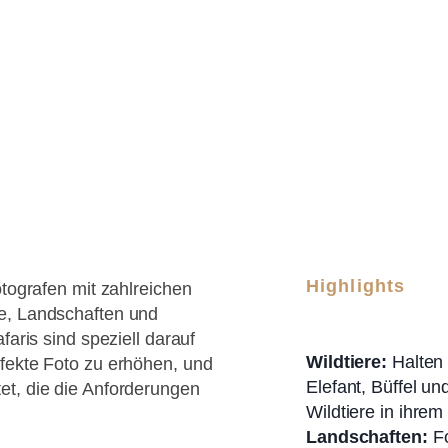
Highlights
otografen mit zahlreichen
e, Landschaften und
faris sind speziell darauf
Wildtiere:
Halten 
fekte Foto zu erhöhen, und
Elefant, Büffel u
et, die die Anforderungen
Wildtiere in ihre
Landschaften:
Fo