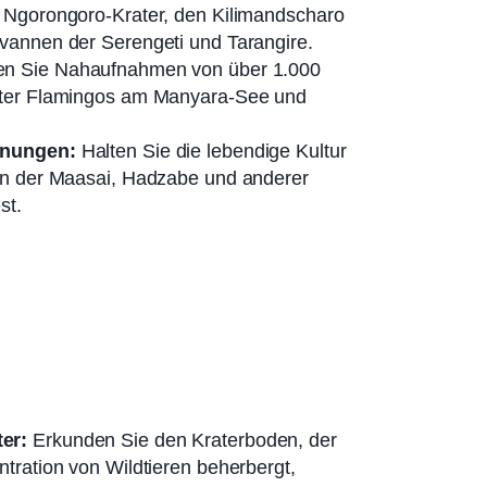
 Ngorongoro-Krater, den Kilimandscharo
vannen der Serengeti und Tarangire.
n Sie Nahaufnahmen von über 1.000
nter Flamingos am Manyara-See und
gnungen:
Halten Sie die lebendige Kultur
en der Maasai, Hadzabe und anderer
st.
er:
Erkunden Sie den Kraterboden, der
ntration von Wildtieren beherbergt,