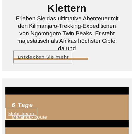
Klettern
Erleben Sie das ultimative Abenteuer mit
den Kilimanjaro-Trekking-Expeditionen
von Ngorongoro Twin Peaks. Er steht
majestätisch als Afrikas höchster Gipfel
da und
Entdecken Sie mehr
6 Tage
Mehr lesen
Marangu-Route