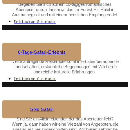
Begeben Sie sich auf ein 10-tägiges romantisches
Abenteuer durch Tansania, das im Forest Hill Hotel in
Arusha beginnt und mit einem herzlichen Empfang endet.
Entdecken Sie mehr
6-Tage-Safari-Erlebnis
Diese aufregende Reiseroute kombiniert atemberaubende
Landschaften, erstaunliche Begegnungen mit Wildtieren
und reiche kulturelle Erfahrungen.
Entdecken Sie mehr
Solo Safari
Sind Sie ein Alleinreisender, der das Abenteuer liebt?
Wenn ja, dann haben wir eine Vielzahl von Angeboten, die
speziell auf Sie zugeschnitten sind! Wir bieten zahlreiche