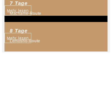
7 Tage
Mehr lesen
Machame-Route
8 Tage
Mehr lesen
Lemosho-Route