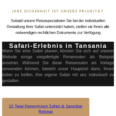
IHRE SICHERHEIT IST UNSERE PRIORITÄT
Sobald unsere Reisespezialisten Sie bei der individuellen
Gestaltung Ihrer Safari unterstützt haben, stellen sie Ihnen alle
notwendigen rechtlichen Dokumente zur Verfügung
Safari-Erlebnis in Tansania
Wenn Sie eine Safari planen, können Sie sich auf unserer
Website einige vorgefertigte Reiserouten als Beispiel
ansehen. Während Sie diese Reiserouten als Vorlage
verwenden können, besteht unser Hauptziel darin, Ihnen
dabei zu helfen, Ihre eigene Safari mit uns individuell zu
gestalten.
10 Tage Honeymoon Safari & Sansibar
Retreat